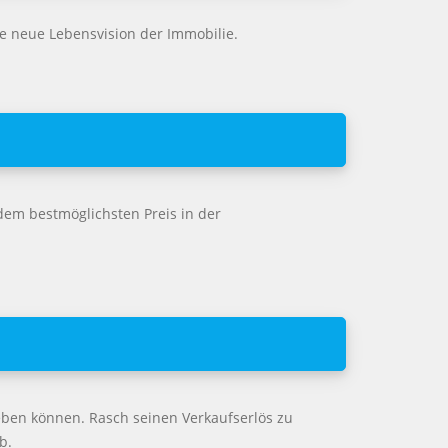
e neue Lebensvision der Immobilie.
dem bestmöglichsten Preis in der
eben können. Rasch seinen Verkaufserlös zu
b.