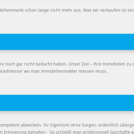
ilienmarkt schon lange nicht mehr aus. Was wir verkaufen ist ein
 noch gar nicht bedacht haben. Unser Ziel – Ihre Immobilien zu 
er Gradmesser wo man Immobilienmakler messen muss.
kompetent abwickeln. Ihr Eigentum ohne Sorgen, ordentlich überg
n Erinnerung behalten - So schließt man professionell Geschäfte a