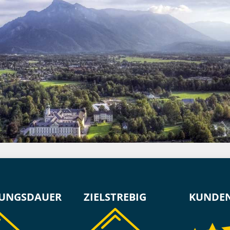
UNGSDAUER
ZIELSTREBIG
KUNDE