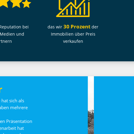
30 Prozent
das wir
der
Reputation bei
Immobilien über Preis
 Medien und
verkaufen
rtnern
st