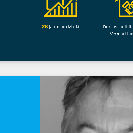
28
Jahre am Markt
Durchschnittli
Vermarktu