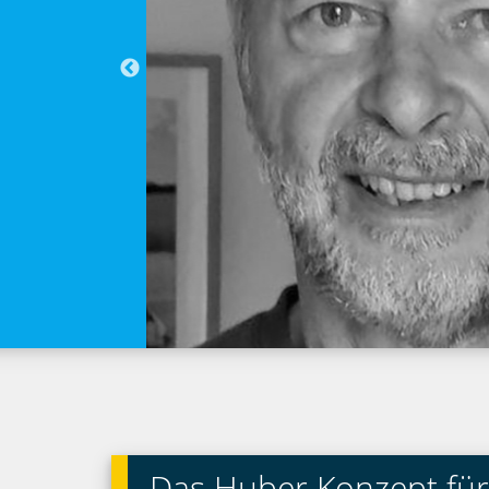
Das Huber Konzept für