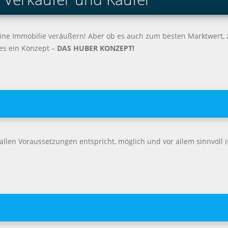
 seine Immobilie veräußern! Aber ob es auch zum besten Marktwert
 es ein Konzept –
DAS HUBER KONZEPT!
allen Voraussetzungen entspricht, möglich und vor allem sinnvoll ist,