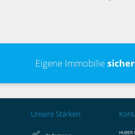
Eigene Immobilie
siche
Unsere Stärken
Kont
HUBER 