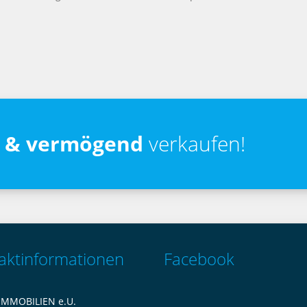
r & vermögend
verkaufen!
aktinformationen
Facebook
IMMOBILIEN e.U.