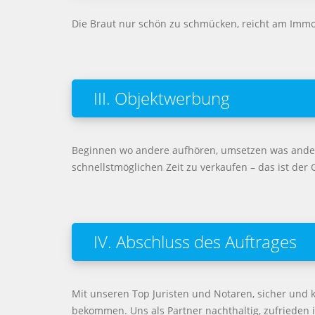
Die Braut nur schön zu schmücken, reicht am Immob
III. Objektwerbung
Beginnen wo andere aufhören, umsetzen was andere
schnellstmöglichen Zeit zu verkaufen – das ist d
IV. Abschluss des Auftrages
Mit unseren Top Juristen und Notaren, sicher und 
bekommen. Uns als Partner nachthaltig, zufrieden i