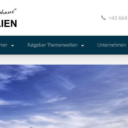
+43 664
ümer
Ratgeber Themenwelten
Unternehmen