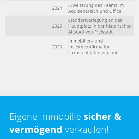
Erweiterung des Teams im
2024
Aquisebereich und Office
Standortverlegung an den
2025
Hauptplatz in der historischen
Altstadt von Freistadt
Immobilien- und
2026
Investmentfirma für
Luxusrealitäten geplant
Eigene Immobilie
sicher &
vermögend
verkaufen!