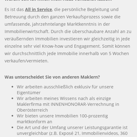
Es ist das
All in Service
, die persönliche Begleitung und
Betreuung durch den ganzen Verkaufsprozess sowie die
umfassende, jahrzehntelange Marktkenntnis in der
Immobilienwirtschaft. Durch die überschaubare Anzahl an zu
veräußernden Immobilien investieren wir gleichzeitig in jede
einzelne sehr viel Know-how und Engagement. Somit können
wir durchschnittlich jede Immobilie innerhalb von 5 Wochen
verkaufen/vermieten.
Was unterscheidet Sie von anderen Maklern?
Wir arbeiten ausschließlich exklusiv für unsere
Eigentümer
Wir arbeiten meines Wissens nach als einzige
Maklerfirma mit INNENHONORAR-Verrechnung in
Oberösterreich
Wir bieten unsere Immobilien 100-prozentig
marktkonform an
Die Art und der Umfang unserer Leistungsgarantie ist
unvergleichbar (z.B. Exposé 21, Immobilienvideos, 360