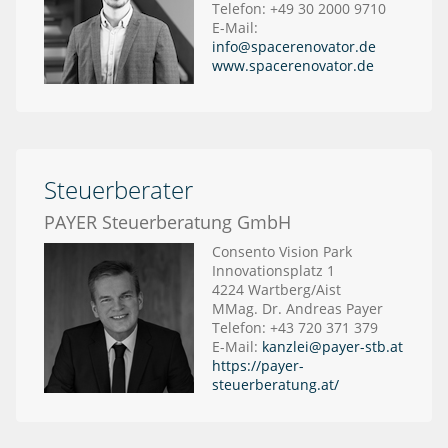
Telefon: +49 30 2000 9710
E-Mail:
info@spacerenovator.de
www.spacerenovator.de
Steuerberater
PAYER Steuerberatung GmbH
Consento Vision Park
Innovationsplatz 1
4224 Wartberg/Aist
MMag. Dr. Andreas Payer
Telefon: +43 720 371 379
E-Mail:
kanzlei@payer-stb.at
https://payer-
steuerberatung.at/