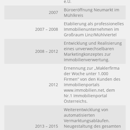
e.U.
Büroeröffnung Neumarkt im
2007
Mühlkreis
Etablierung als professionelles
2007 – 2008
Immobilienunternehmen im
Großraum Linz/Mühlviertel
Entwicklung und Realisierung
eines unverwechselbaren
2008 – 2012
Marketingkonzeptes zur
Immobilienverwertung.
Ernennung zur „Maklerfirma
der Woche unter 1.000
Firmen“ von den Kunden des
2012
Immobilienportals
www.immobilien.net, dem
Nr.1 Immobilienportal
Österreichs.
Weiterentwicklung von
automatisierten
Vermarktungsabläufen.
2013 – 2015
Neugestaltung des gesamten