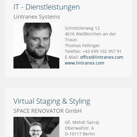
IT - Dienstleistungen
Lintranex Systems
Schnitzlerweg 12
4616 Weißkirchen an der
Traun
Thomas Fellinger
Telefon: +43 699 102 957 91
E-Mail:
office@lintranex.com
www.lintranex.com
Virtual Staging & Styling
SPACE RENOVATOR GmbH
GF. Mehdi Sarraj
Oberwallstr. 6
D-10117 Berlin