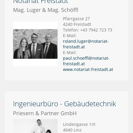
Notariat Freistadt
Mag. Luger & Mag. Schöffl
Pfarrgasse 27
4240 Freistadt
Telefon: +43 7942 723 73
E-Mail:
roland.luger@notariat-
freistadt.at
E-Mail:
paul.schoeffl@notariat-
freistadt.at
www.notariat-freistadt.at
Ingenieurbüro - Gebäudetechnik
Priesern & Partner GmbH
Lindengasse 1/II
4040 Linz