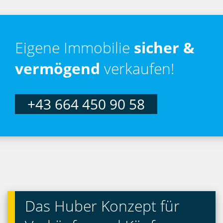
Eigene Immobilie
sicher &
vermögend
verkaufen!
+43 664 450 90 58
Das Huber Konzept für