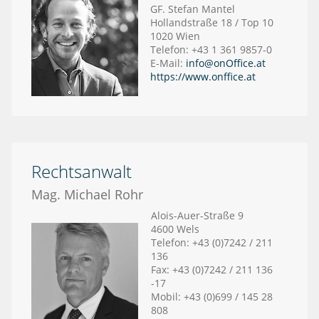
GF. Stefan Mantel
Hollandstraße 18 / Top 10
1020 Wien
Telefon: +43 1 361 9857-0
E-Mail:
info@onOffice.at
https://www.onffice.at
Rechtsanwalt
Mag. Michael Rohr
Alois-Auer-Straße 9
4600 Wels
Telefon: +43 (0)7242 / 211
136
Fax: +43 (0)7242 / 211 136
-17
Mobil: +43 (0)699 / 145 28
808