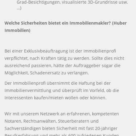
Grad-Besichtigungen, visualisierte 3D-Grundrisse usw.
…)
Welche Sicherheiten bietet ein Immobilienmakler? (Huber
Immobilien)
Bei einer Exklusivbeauftragung ist der Immobilienprofi
verpflichtet, nach Kräften tätig zu werden. Sollte dies nicht
ausreichend passieren, hätte der Auftraggeber sogar die
Möglichkeit, Schadenersatz zu verlangen.
Der Immobilienprofi übernimmt die Haftung bei der
Immobilienvermittlung und überprüft im Vorfeld, ob die
Interessenten kaufen/mieten wollen oder können.
Wir mit unserem Netzwerk an erfahrenen, kompetenten
Notaren, Rechtsanwälten, Steuerberatern und
Sachverständigen bieten Sicherheit mit fast 20-jähriger
Berufserfahrung und mehr als 600 zufriedenen Kunden.