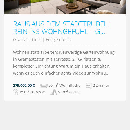
RAUS AUS DEM STADTTRUBEL |
REIN INS WOHNGEFÜHL – G...
Gramastettem
|
Erdgeschoss
Wohnen statt arbeiten: Neuwertige Gartenwohnung
in Gramastetten mit Terrasse, 2 TG-Plätzen &
kompletter Einrichtung Warum ein Haus erhalten,
wenn es auch einfacher geht? Video zur Wohnu...
2
279.000,00 €
56 m
Wohnfläche
2 Zimmer
2
2
15 m
Terrasse
51 m
Garten