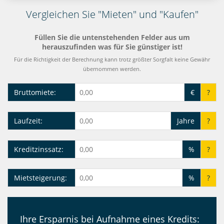
Vergleichen Sie "Mieten" und "Kaufen"
Füllen Sie die untenstehenden Felder aus um
herauszufinden was für Sie günstiger ist!
Für die Richtigkeit der Berechnung kann trotz größter Sorgfalt keine Gewähr
übernommen werden.
Bruttomiete:
€
?
Laufzeit:
Jahre
?
Kreditzinssatz:
%
?
Mietsteigerung:
%
?
Ihre Ersparnis bei Aufnahme eines Kredits: