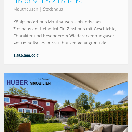
historisches Zinshaus...
Mauthausen
|
Stadthaus
Königshoferhaus Mauthausen – historisches
Zinshaus am Heindlkai Ein Zinshaus mit Geschichte,
Charakter und besonderem Wiedererkennungswert
Am Heindlkai 29 in Mauthausen gelangt mit de...
1.580.000,00 €