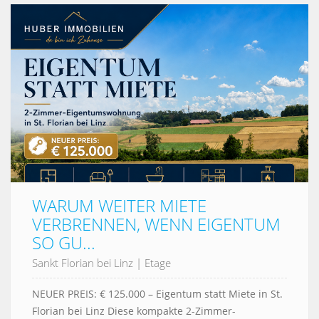
WARUM WEITER MIETE
VERBRENNEN, WENN EIGENTUM
SO GU...
Sankt Florian bei Linz
|
Etage
NEUER PREIS: € 125.000 – Eigentum statt Miete in St.
Florian bei Linz Diese kompakte 2-Zimmer-