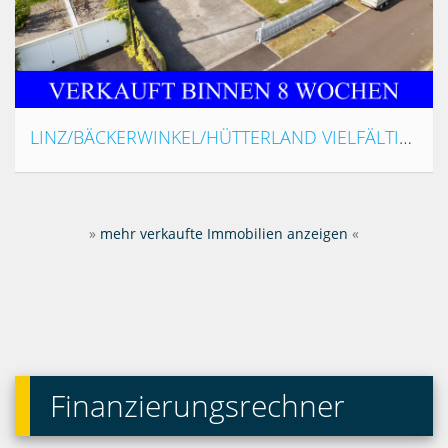
LINZ/BÄCKERWINKEL/HÜTTERLAND VIELFÄLTIGES POTENTIAL IN BESTER LAGE
»
mehr verkaufte Immobilien anzeigen
«
Finanzierungsrechner