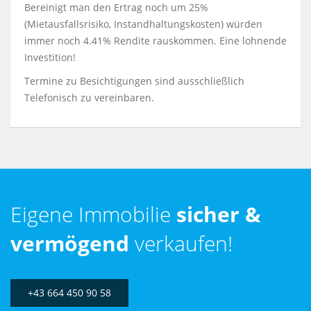
Bereinigt man den Ertrag noch um 25%
(Mietausfallsrisiko, Instandhaltungskosten) würden
immer noch 4.41% Rendite rauskommen. Eine lohnende
Investition!
Termine zu Besichtigungen sind ausschließlich
Telefonisch zu vereinbaren.
Eigene Immobilie
sicher &
vermögend
verkaufen!
+43 664 450 90 58