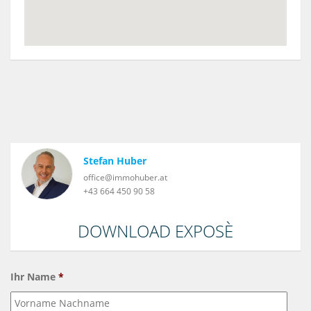
Stefan Huber
office@immohuber.at
+43 664 450 90 58
DOWNLOAD EXPOSÈ
Ihr Name
*