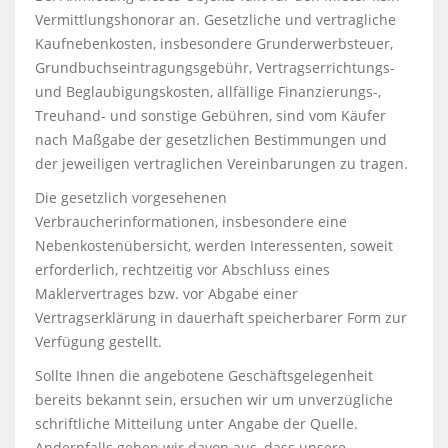
Vermittlungshonorar an. Gesetzliche und vertragliche
Kaufnebenkosten, insbesondere Grunderwerbsteuer,
Grundbuchseintragungsgebühr, Vertragserrichtungs-
und Beglaubigungskosten, allfällige Finanzierungs-,
Treuhand- und sonstige Gebühren, sind vom Käufer
nach Maßgabe der gesetzlichen Bestimmungen und
der jeweiligen vertraglichen Vereinbarungen zu tragen.
Die gesetzlich vorgesehenen
Verbraucherinformationen, insbesondere eine
Nebenkostenübersicht, werden Interessenten, soweit
erforderlich, rechtzeitig vor Abschluss eines
Maklervertrages bzw. vor Abgabe einer
Vertragserklärung in dauerhaft speicherbarer Form zur
Verfügung gestellt.
Sollte Ihnen die angebotene Geschäftsgelegenheit
bereits bekannt sein, ersuchen wir um unverzügliche
schriftliche Mitteilung unter Angabe der Quelle.
Andernfalls gehen wir davon aus, dass unsere