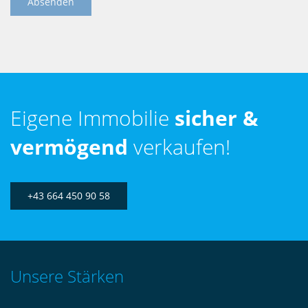
Eigene Immobilie
sicher &
vermögend
verkaufen!
+43 664 450 90 58
Unsere Stärken