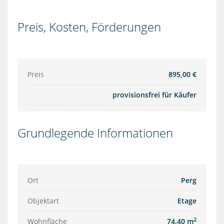
Preis, Kosten, Förderungen
Preis
895,00 €
provisionsfrei für Käufer
Grundlegende Informationen
Ort
Perg
Objektart
Etage
2
Wohnfläche
74.40 m