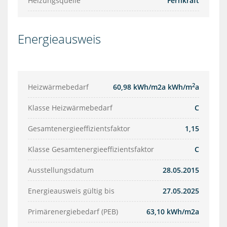
Heizungsquelle
Fernkraft
Energieausweis
2
Heizwärmebedarf
60,98 kWh/m2a kWh/m
a
Klasse Heizwärmebedarf
C
Gesamtenergieeffizientsfaktor
1,15
Klasse Gesamtenergieeffizientsfaktor
C
Ausstellungsdatum
28.05.2015
Energieausweis gültig bis
27.05.2025
Primärenergiebedarf (PEB)
63,10 kWh/m2a