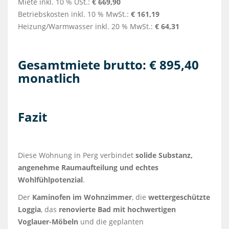
Miete inkl. 10 % USt.:
€ 669,90
Betriebskosten inkl. 10 % MwSt.:
€ 161,19
Heizung/Warmwasser inkl. 20 % MwSt.:
€ 64,31
Gesamtmiete brutto: € 895,40
monatlich
Fazit
Diese Wohnung in Perg verbindet
solide Substanz,
angenehme Raumaufteilung und echtes
Wohlfühlpotenzial
.
Der
Kaminofen im Wohnzimmer
, die
wettergeschützte
Loggia
, das
renovierte Bad mit hochwertigen
Voglauer-Möbeln
und die geplanten