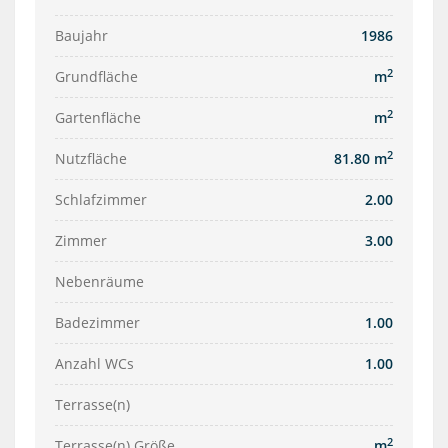
Baujahr
1986
2
Grundfläche
m
2
Gartenfläche
m
2
Nutzfläche
81.80 m
Schlafzimmer
2.00
Zimmer
3.00
Nebenräume
Badezimmer
1.00
Anzahl WCs
1.00
Terrasse(n)
2
Terrasse(n) Größe
m