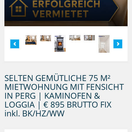
SELTEN GEMÜTLICHE 75 M²
MIETWOHNUNG MIT FENSICHT
IN PERG | KAMINOFEN &
LOGGIA | € 895 BRUTTO FIX
inkl. BK/HZ/WW