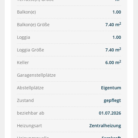
Balkon(e)
1.00
2
Balkon(e) Größe
7.40 m
Loggia
1.00
2
Loggia Größe
7.40 m
2
Keller
6.00 m
Garagenstellplätze
Abstellplätze
Eigentum
Zustand
gepflegt
beziehbar ab
01.07.2026
Heizungsart
Zentralheizung