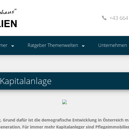
+43 664
ümer
Ratgeber Themenwelten
Unternehmen
 Kapitalanlage
ig. Grund dafür ist die demografische Entwicklung in Österreich 
eneration. Für immer mehr Kapitalanleger sind Pflegeimmobilien