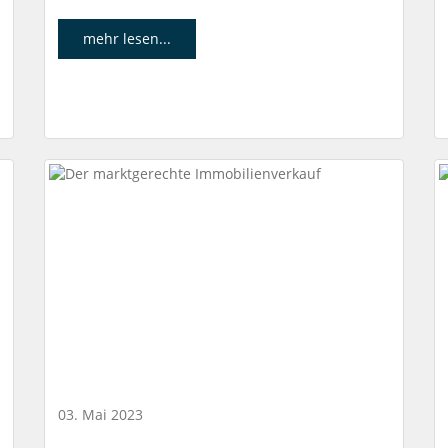
mehr lesen...
03. Mai 2023