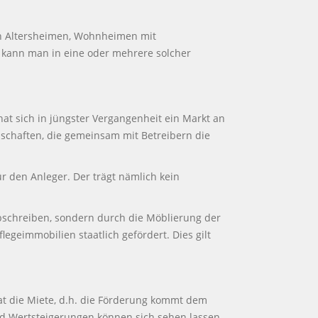
in Altersheimen, Wohnheimen mit
 kann man in eine oder mehrere solcher
at sich in jüngster Vergangenheit ein Markt an
lschaften, die gemeinsam mit Betreibern die
r den Anleger. Der trägt nämlich kein
 abschreiben, sondern durch die Möblierung der
geimmobilien staatlich gefördert. Dies gilt
t die Miete, d.h. die Förderung kommt dem
nd Wertsteigerungen können sich sehen lassen.