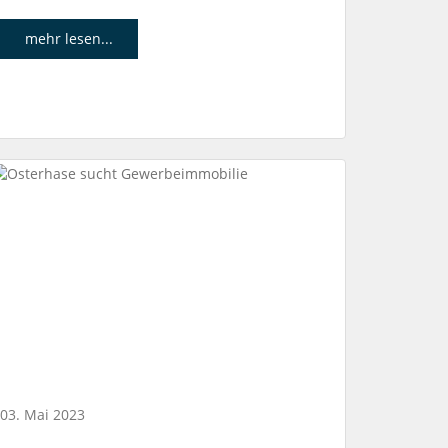
mehr lesen...
03. Mai 2023