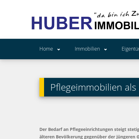
Home
Immobilien
Eigent
Pflegeimmobilien als
Der Bedarf an Pflegeeinrichtungen steigt stet
älteren Bevölkerung gegenüber der jüngeren G