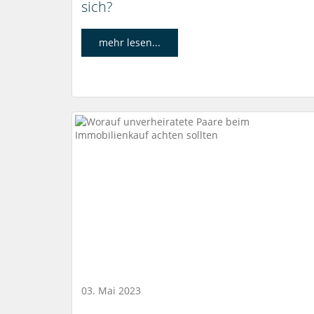
sich?
mehr lesen...
03. Mai 2023