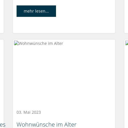
mehr lesen...
03. Mai 2023
 es
Wohnwünsche im Alter