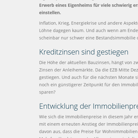
Erwerb eines Eigenheims für viele schwierig e
einstellen.
Inflation, Krieg, Energiekrise und andere Aspek
Löhne dagegen kaum. Und auch wenn am Ende de
scheinbar nur schwer eine Bestandsimmobilie o
Kreditzinsen sind gestiegen
Die Höhe der aktuellen Bauzinsen, hängt von zw
Zinsen der Anleihemärkte. Da die EZB Mitte Dez
gestiegen. Und auch für die nächsten Monate si
noch ein günstigerer Zeitpunkt für den Immobil
sparen?
Entwicklung der Immobilienpr
Wie sich die Immobilienpreise in diesem Jahr en
mit einem erneuten Anstieg der Immobilienprei
davon aus, dass die Preise für Wohnimmobilien