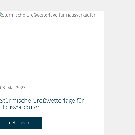
03. Mai 2023
Stürmische Großwetterlage für
Hausverkäufer
mehr lesen...