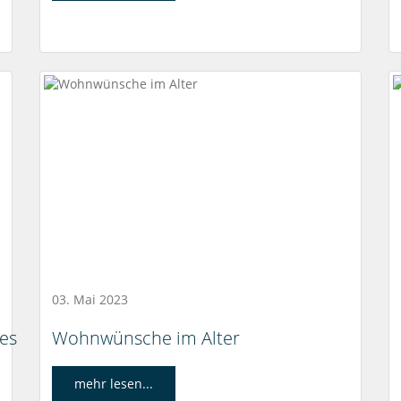
03. Mai 2023
 es
Wohnwünsche im Alter
mehr lesen...