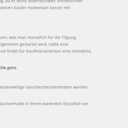
 da es keine österreichweit, einheitlichen
 können Käufer momentan besser mit
 sein, was man monatlich für die Tilgung
enheim gestartet wird, sollte eine
nd findet für Kaufinteressenten eine Immobilie,
Sie gern.
anderweitige Geschlechteridentitäten werden
 Sachverhalte in Ihrem konkreten Einzelfall von