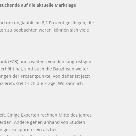
nsuchende auf die aktuelle Marktlage
ind um unglaubliche 8,2 Prozent gestiegen, die
en zu beobachten waren, können sich viele
ank (EZB) und zweitens von den langfristigen
erhöht hat, sind auch die Bauzinsen weiter
ungen der Prozentpunkte. Von daher ist jetzt
eren, stellt sich die Frage: Wo kann ich
eit. Einige Experten rechnen Mitte des Jahres
 werden. Andere gehen anhand von Studien
iger zu spüren sein als bei