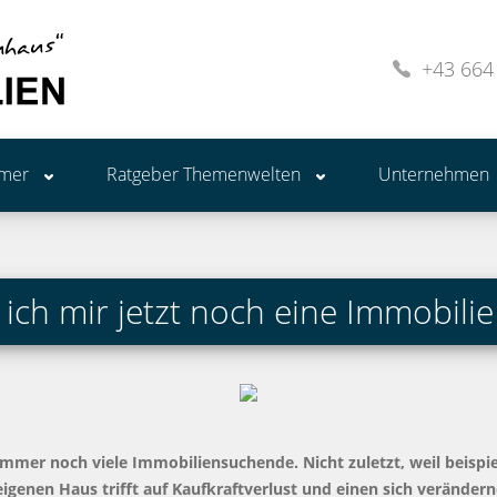
+43 664
ümer
Ratgeber Themenwelten
Unternehmen
ch mir jetzt noch eine Immobilie 
immer noch viele Immobiliensuchende. Nicht zuletzt, weil beisp
eigenen Haus trifft auf Kaufkraftverlust und einen sich veränd