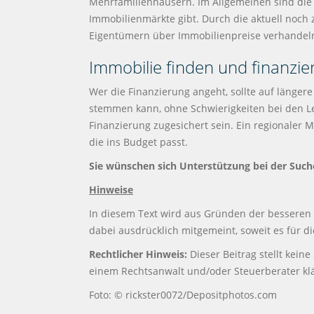
Mehrfamilienhäusern. Im Allgemeinen sind die P
Immobilienmärkte gibt. Durch die aktuell noc
Eigentümern über Immobilienpreise verhandel
Immobilie finden und finanzie
Wer die Finanzierung angeht, sollte auf längere
stemmen kann, ohne Schwierigkeiten bei den L
Finanzierung zugesichert sein. Ein regionaler 
die ins Budget passt.
Sie wünschen sich Unterstützung bei der Such
Hinweise
In diesem Text wird aus Gründen der besseren
dabei ausdrücklich mitgemeint, soweit es für di
Rechtlicher Hinweis:
Dieser Beitrag stellt keine
einem Rechtsanwalt und/oder Steuerberater kl
Foto: © rickster0072/Depositphotos.com