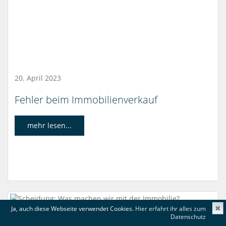
20. April 2023
Fehler beim Immobilienverkauf
mehr lesen...
Ja, auch diese Webseite verwendet Cookies.
Hier erfahrt ihr alles zum
✖
Datenschutz