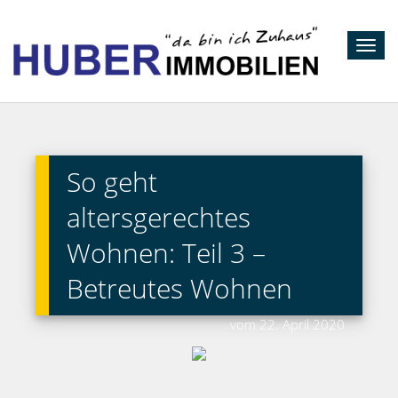
Toggl
navig
So geht
altersgerechtes
Wohnen: Teil 3 –
Betreutes Wohnen
vom 22. April 2020