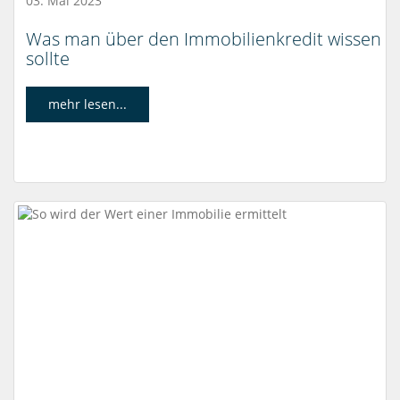
03. Mai 2023
Was man über den Immobilienkredit wissen
sollte
mehr lesen...