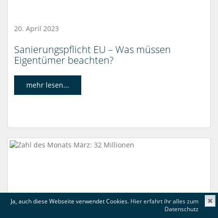
20. April 2023
Sanierungspflicht EU – Was müssen
Eigentümer beachten?
mehr lesen...
Ja, auch diese Webseite verwendet Cookies.
Hier erfahrt ihr alles zum
✖
Datenschutz