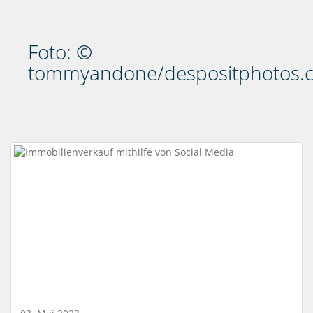
Foto: ©
tommyandone/despositphotos.