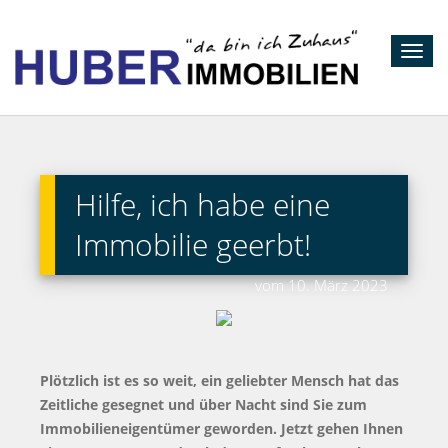
Toggl
navig
Hilfe, ich habe eine
Immobilie geerbt!
vom 10. März 2023
Plötzlich ist es so weit, ein geliebter Mensch hat das
Zeitliche gesegnet und über Nacht sind Sie zum
Immobilieneigentümer geworden. Jetzt gehen Ihnen