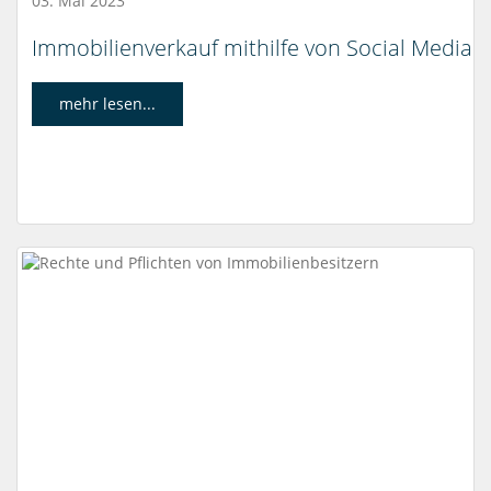
03. Mai 2023
Immobilienverkauf mithilfe von Social Media
mehr lesen...