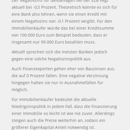
Der Negativzins für Geldanlagen bei der EZB liegt
aktuell bei -0,5 Prozent. Theoretisch könnte es sich für
eine Bank also lohnen, wenn sie einen Kredit mit
einem Negativzins von -0,1 Prozent vergibt. Für den
Immobilienkäufer würde das bei einer Kreditsumme
von 100.000 Euro zum Beispiel bedeuten, dass er
insgesamt nur 99.000 Euro bezahlen muss.
Aktuell sprechen sich die meisten Banken jedoch
gegen eine solche Negativzinspolitik aus.
Auch Finanzexperten gehen eher von Bauzinsen aus,
die auf 0 Prozent fallen. Eine negative Verzinsung
hingegen halten sie nur in Ausnahmefällen für
möglich.
Für Immobilienkäufer bedeutet die aktuelle
Niedrigzinspolitik in jedem Fall, dass die Finanzierung
einer Immobilie so leicht ist wie nie zuvor. Allerdings
steigen auch die Preise weiterhin an, sodass ein
größerer Eigenkapital-Anteil notwendig ist.