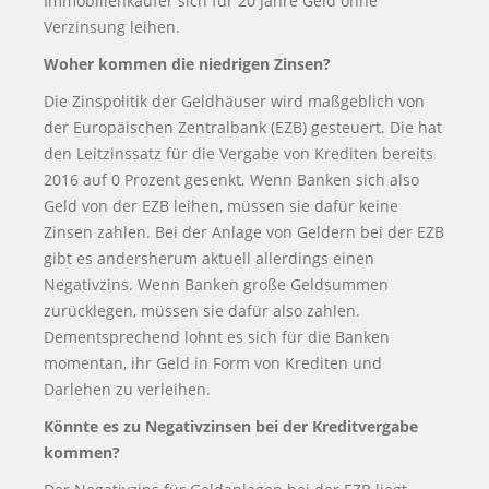
Immobilienkäufer sich für 20 Jahre Geld ohne
Verzinsung leihen.
Woher kommen die niedrigen Zinsen?
Die Zinspolitik der Geldhäuser wird maßgeblich von
der Europäischen Zentralbank (EZB) gesteuert. Die hat
den Leitzinssatz für die Vergabe von Krediten bereits
2016 auf 0 Prozent gesenkt. Wenn Banken sich also
Geld von der EZB leihen, müssen sie dafür keine
Zinsen zahlen. Bei der Anlage von Geldern bei der EZB
gibt es andersherum aktuell allerdings einen
Negativzins. Wenn Banken große Geldsummen
zurücklegen, müssen sie dafür also zahlen.
Dementsprechend lohnt es sich für die Banken
momentan, ihr Geld in Form von Krediten und
Darlehen zu verleihen.
Könnte es zu Negativzinsen bei der Kreditvergabe
kommen?