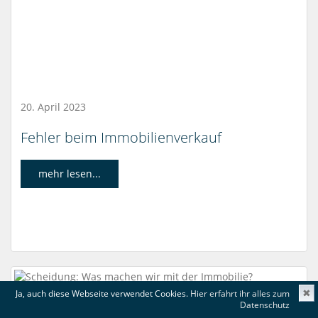
20. April 2023
Fehler beim Immobilienverkauf
mehr lesen...
Ja, auch diese Webseite verwendet Cookies.
Hier erfahrt ihr alles zum
✖
Datenschutz