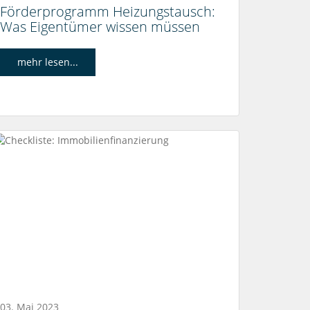
Förderprogramm Heizungstausch:
Was Eigentümer wissen müssen
mehr lesen...
03. Mai 2023