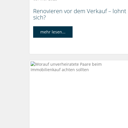
Renovieren vor dem Verkauf – lohnt
sich?
mehr lesen...