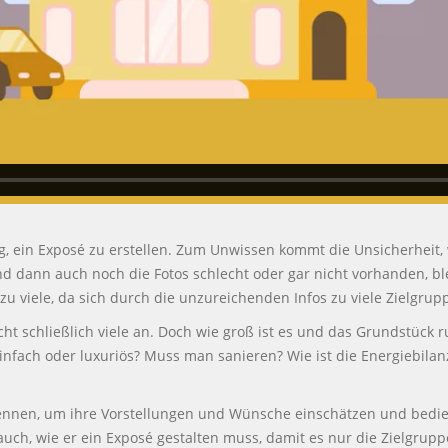
g, ein Exposé zu erstellen. Zum Unwissen kommt die Unsicherheit, 
nd dann auch noch die Fotos schlecht oder gar nicht vorhanden, bl
u viele, da sich durch die unzureichenden Infos zu viele Zielgru
ht schließlich viele an. Doch wie groß ist es und das Grundstück 
 einfach oder luxuriös? Muss man sanieren? Wie ist die Energiebilan
 kennen, um ihre Vorstellungen und Wünsche einschätzen und bedie
uch, wie er ein Exposé gestalten muss, damit es nur die Zielgruppe a