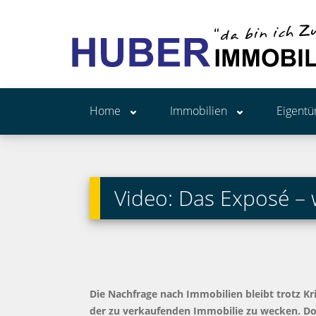
Home
Immobilien
Eigent
Video: Das Exposé – 
Die Nachfrage nach Immobilien bleibt trotz Kr
der zu verkaufenden Immobilie zu wecken. Doch