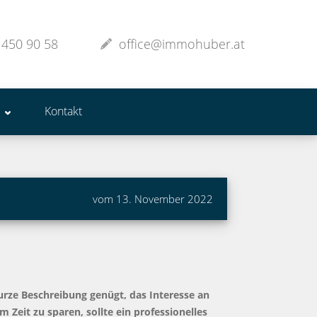
 450 90 58
office@immohuber.at
Kontakt
vom 13. November 2022
urze Beschreibung genügt, das Interesse an
Zeit zu sparen, sollte ein professionelles