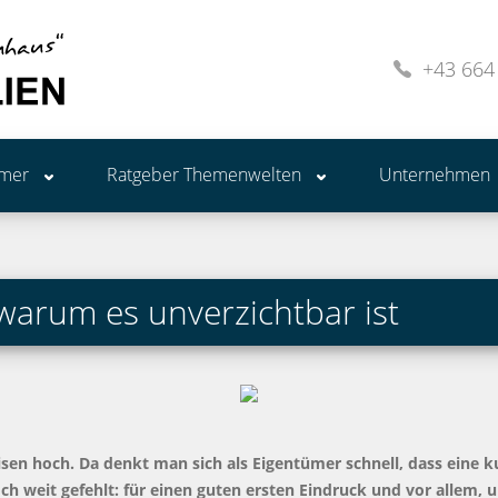
+43 664
ümer
Ratgeber Themenwelten
Unternehmen
warum es unverzichtbar ist
isen hoch. Da denkt man sich als Eigentümer schnell, dass eine k
 weit gefehlt: für einen guten ersten Eindruck und vor allem, um 