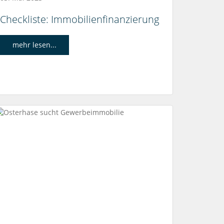
Checkliste: Immobilienfinanzierung
mehr lesen...