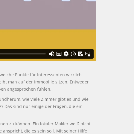
welche Punkte für Interessenten wirklich
eibt man auf der Immobilie sitzen. Entweder
ppen angesprochen fühlen.
rundherum, wie viele Zimmer gibt es und wie
z? Das sind nur einige der Fragen, die ein
nen zu können. Ein lokaler Makler weiß nicht
nspricht, die es sein soll. Mit seiner Hilfe