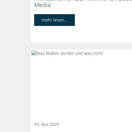
Media
mehr lesen...
03. Mai 2023