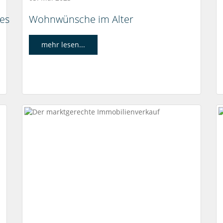
 es
Wohnwünsche im Alter
mehr lesen...