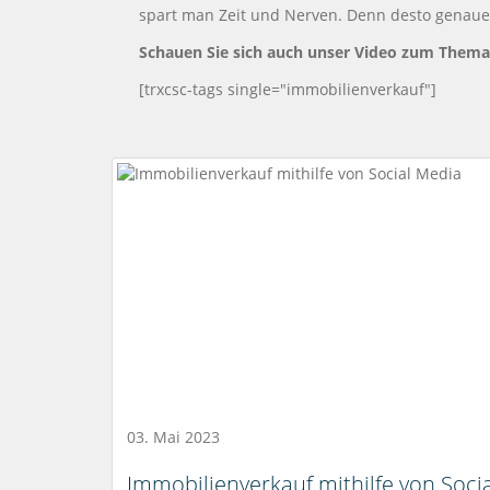
spart man Zeit und Nerven. Denn desto genauer 
Schauen Sie sich auch unser Video zum Them
[trxcsc-tags single="immobilienverkauf"]
03. Mai 2023
Immobilienverkauf mithilfe von Socia