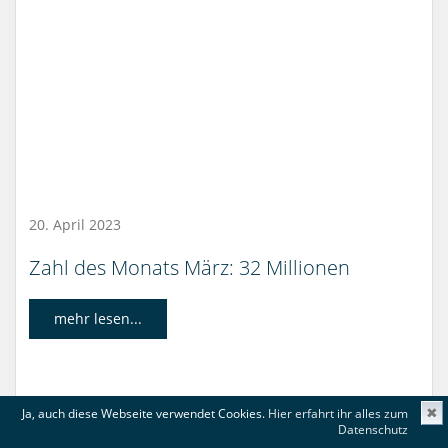
20. April 2023
Zahl des Monats März: 32 Millionen
mehr lesen...
Ja, auch diese Webseite verwendet Cookies.
Hier erfahrt ihr alles zum
✖
Datenschutz