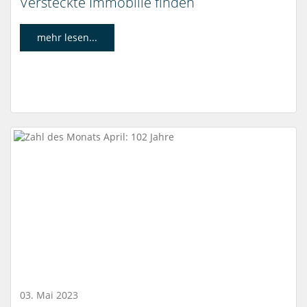
Versteckte Immobilie finden
mehr lesen...
03. Mai 2023