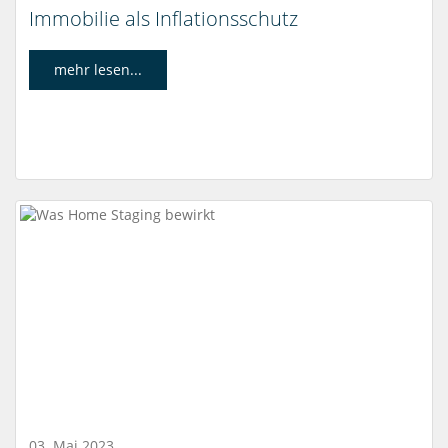
Immobilie als Inflationsschutz
mehr lesen...
03. Mai 2023