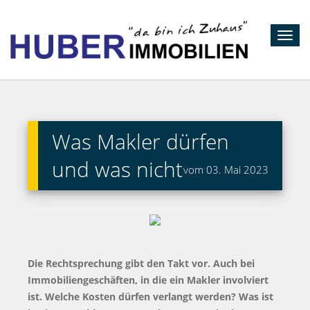
Toggl
navig
Was Makler dürfen
und was nicht
vom 03. Mai 2023
Die Rechtsprechung gibt den Takt vor. Auch bei
Immobiliengeschäften, in die ein Makler involviert
ist. Welche Kosten dürfen verlangt werden? Was ist