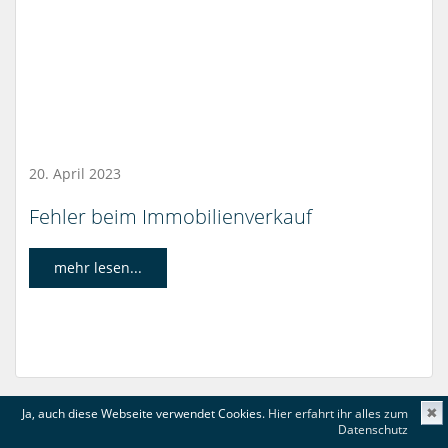
20. April 2023
Fehler beim Immobilienverkauf
mehr lesen...
Ja, auch diese Webseite verwendet Cookies.
Hier erfahrt ihr alles zum
✖
Datenschutz