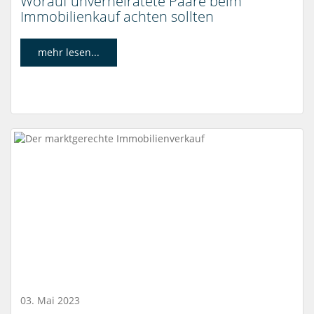
Worauf unverheiratete Paare beim
Immobilienkauf achten sollten
mehr lesen...
03. Mai 2023