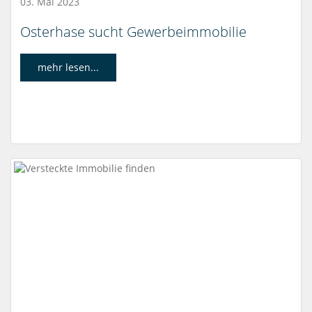
03. Mai 2023
Osterhase sucht Gewerbeimmobilie
mehr lesen...