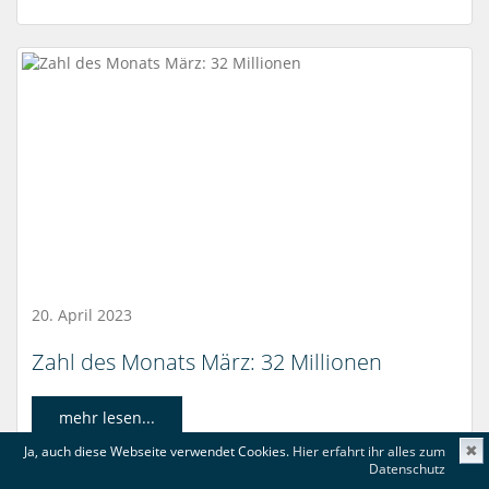
20. April 2023
Zahl des Monats März: 32 Millionen
mehr lesen...
Ja, auch diese Webseite verwendet Cookies.
Hier erfahrt ihr alles zum
✖
Datenschutz