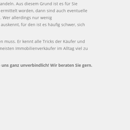
ndeln. Aus diesem Grund ist es für Sie
 ermittelt worden, dann sind auch eventuelle
n. Wer allerdings nur wenig
skennt, für den ist es häufig schwer, sich
n muss. Er kennt alle Tricks der Käufer und
meisten Immobilienverkäufer im Alltag viel zu
 uns ganz unverbindlich! Wir beraten Sie gern.