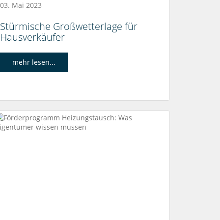
03. Mai 2023
Stürmische Großwetterlage für
Hausverkäufer
mehr lesen...