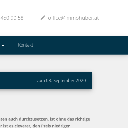
 450 90 58
office@immohuber.at
Kontakt
vom 08. September 2020
ten auch durchzusetzen, ist ohne das richtige
st es cleverer, den Preis niedriger