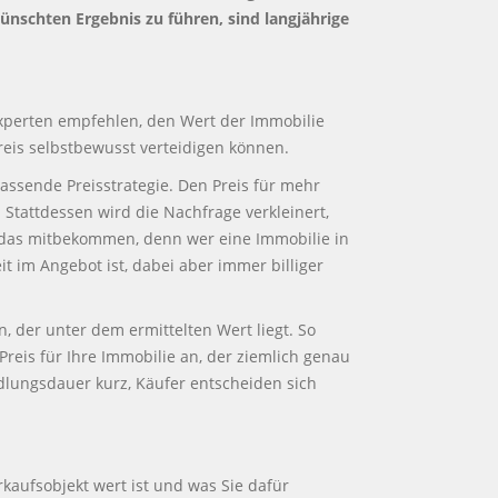
nschten Ergebnis zu führen, sind langjährige
Experten empfehlen, den Wert der Immobilie
reis selbstbewusst verteidigen können.
assende Preisstrategie. Den Preis für mehr
 Stattdessen wird die Nachfrage verkleinert,
 das mitbekommen, denn wer eine Immobilie in
t im Angebot ist, dabei aber immer billiger
, der unter dem ermittelten Wert liegt. So
reis für Ihre Immobilie an, der ziemlich genau
ndlungsdauer kurz, Käufer entscheiden sich
rkaufsobjekt wert ist und was Sie dafür