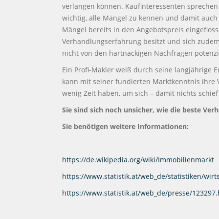
verlangen können. Kaufinteressenten sprechen 
wichtig, alle Mängel zu kennen und damit auch 
Mängel bereits in den Angebotspreis eingeflosse
Verhandlungserfahrung besitzt und sich zudem 
nicht von den hartnäckigen Nachfragen potenzi
Ein Profi-Makler weiß durch seine langjährige 
kann mit seiner fundierten Marktkenntnis ihre 
wenig Zeit haben, um sich – damit nichts schie
Sie sind sich noch unsicher, wie die beste Ver
Sie benötigen weitere Informationen:
https://de.wikipedia.org/wiki/Immobilienmarkt
https://www.statistik.at/web_de/statistiken/wir
https://www.statistik.at/web_de/presse/123297