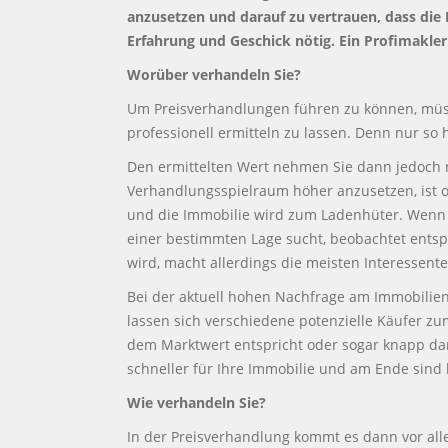
anzusetzen und darauf zu vertrauen, dass die
Erfahrung und Geschick nötig. Ein Profimakler
Worüber verhandeln Sie?
Um Preisverhandlungen führen zu können, müsse
professionell ermitteln zu lassen. Denn nur so
Den ermittelten Wert nehmen Sie dann jedoch ni
Verhandlungsspielraum höher anzusetzen, ist oft
und die Immobilie wird zum Ladenhüter. Wenn 
einer bestimmten Lage sucht, beobachtet entspr
wird, macht allerdings die meisten Interessente
Bei der aktuell hohen Nachfrage am Immobilienm
lassen sich verschiedene potenzielle Käufer zu
dem Marktwert entspricht oder sogar knapp daru
schneller für Ihre Immobilie und am Ende sind 
Wie verhandeln Sie?
In der Preisverhandlung kommt es dann vor allem