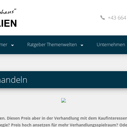
+43 664
ümer
Ratgeber Themenwelten
Unternehmen
rhandeln
n. Diesen Preis aber in der Verhandlung mit dem Kaufinteressen
egie? Preis hoch ansetzen für mehr Verhandlungsspielraum? Oder i