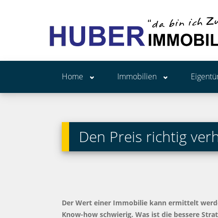
Home
Immobilien
Eigent
Den Preis richtig ve
Der Wert einer Immobilie kann ermittelt werde
Know-how schwierig. Was ist die bessere Strat