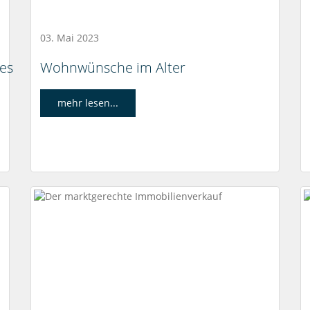
03. Mai 2023
 es
Wohnwünsche im Alter
mehr lesen...