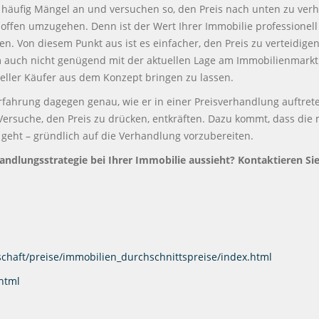
häufig Mängel an und versuchen so, den Preis nach unten zu verha
offen umzugehen. Denn ist der Wert Ihrer Immobilie professionell
n. Von diesem Punkt aus ist es einfacher, den Preis zu verteidige
auch nicht genügend mit der aktuellen Lage am Immobilienmarkt au
eller Käufer aus dem Konzept bringen zu lassen.
Erfahrung dagegen genau, wie er in einer Preisverhandlung auftrete
Versuche, den Preis zu drücken, entkräften. Dazu kommt, dass die 
f geht – gründlich auf die Verhandlung vorzubereiten.
handlungsstrategie bei Ihrer Immobilie aussieht? Kontaktieren Sie
tschaft/preise/immobilien_durchschnittspreise/index.html
.html