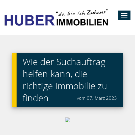
Toggl
navig
Wie der Suchauftrag
helfen kann, die
richtige Immobilie zu
finden
vom 07. März 2023