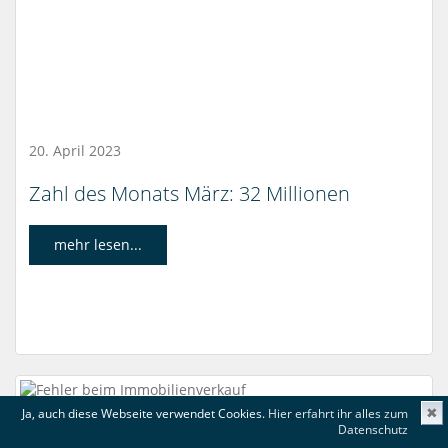
20. April 2023
Zahl des Monats März: 32 Millionen
mehr lesen...
Ja, auch diese Webseite verwendet Cookies.
Hier erfahrt ihr alles zum
✖
Datenschutz