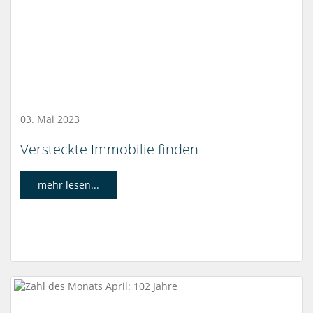
03. Mai 2023
Versteckte Immobilie finden
mehr lesen...