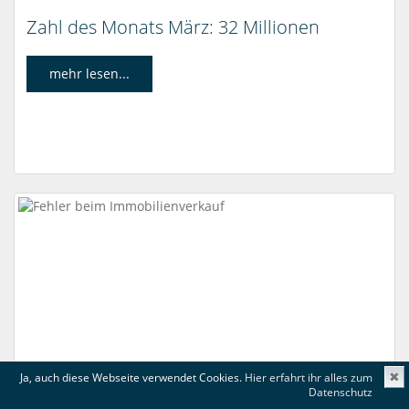
Zahl des Monats März: 32 Millionen
mehr lesen...
Ja, auch diese Webseite verwendet Cookies.
Hier erfahrt ihr alles zum
✖
Datenschutz