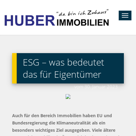
Toggl
navig
ESG – was bedeutet
das für Eigentümer
vom 30. Januar 2023
Auch für den Bereich Immobilien haben EU und
Bundesregierung die Klimaneutralität als ein
besonders wichtiges Ziel ausgegeben. Viele ältere