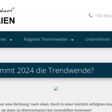
+43 664
ümer
Ratgeber Themenwelten
Unternehmen
ommt 2024 die Trendwende?
nur eine Richtung: nach oben. Doch in einer kürzlich erfolgten A
es ab dann zu Wertverlusten bei Immobilien kommen?