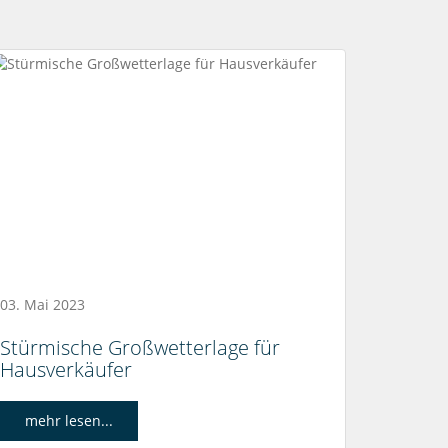
03. Mai 2023
Stürmische Großwetterlage für
Hausverkäufer
mehr lesen...