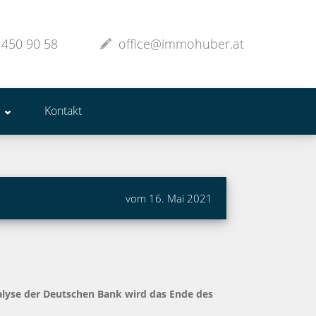
 450 90 58
office@immohuber.at
Kontakt
vom 16. Mai 2021
nalyse der Deutschen Bank wird das Ende des