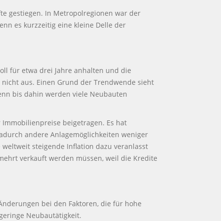
te gestiegen. In Metropolregionen war der
nn es kurzzeitig eine kleine Delle der
ll für etwa drei Jahre anhalten und die
 nicht aus. Einen Grund der Trendwende sieht
Denn bis dahin werden viele Neubauten
r Immobilienpreise beigetragen. Es hat
 dadurch andere Anlagemöglichkeiten weniger
weltweit steigende Inflation dazu veranlasst
rmehrt verkauft werden müssen, weil die Kredite
Änderungen bei den Faktoren, die für hohe
geringe Neubautätigkeit.