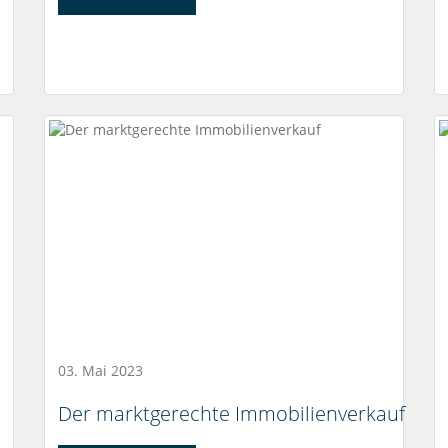
03. Mai 2023
Der marktgerechte Immobilienverkauf