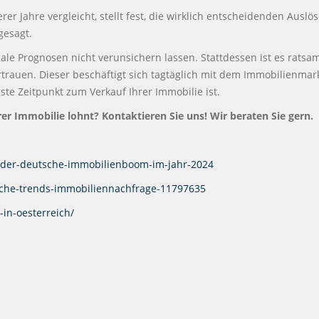
er Jahre vergleicht, stellt fest, die wirklich entscheidenden Auslö
gesagt.
ale Prognosen nicht verunsichern lassen. Stattdessen ist es ratsa
rtrauen. Dieser beschäftigt sich tagtäglich mit dem Immobilienmar
gste Zeitpunkt zum Verkauf Ihrer Immobilie ist.
er Immobilie lohnt? Kontaktieren Sie uns! Wir beraten Sie gern.
-der-deutsche-immobilienboom-im-jahr-2024
lche-trends-immobiliennachfrage-11797635
-in-oesterreich/