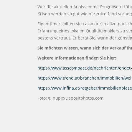
Wer die aktuellen Analysen mit Prognosen früher
Krisen werden so gut wie nie zutreffend vorher
Eigentümer sollten sich also durch allzu pausch
Erfahrung eines lokalen Qualitätsmaklers zu ve
bestens vertraut. Er berät Sie, wann der günsti
Sie möchten wissen, wann sich der Verkauf Ihr
Weitere Informationen finden Sie hier:
https://www.asscompact.de/nachrichten/endet
https://www.trend.at/branchen/immobilien/we
https://www.infina.at/ratgeber/immobilienblase
Foto: © nupix/Depositphotos.com