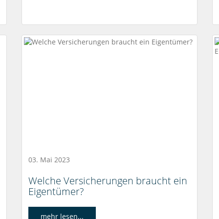
03. Mai 2023
Welche Versicherungen braucht ein
Eigentümer?
mehr lesen...