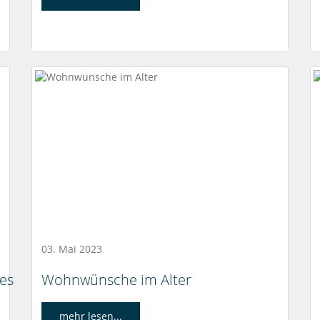
03. Mai 2023
 es
Wohnwünsche im Alter
mehr lesen...