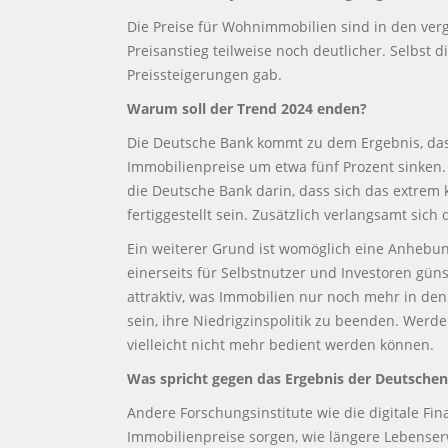
Die Preise für Wohnimmobilien sind in den ver
Preisanstieg teilweise noch deutlicher. Selbst 
Preissteigerungen gab.
Warum soll der Trend 2024 enden?
Die Deutsche Bank kommt zu dem Ergebnis, dass 
Immobilienpreise um etwa fünf Prozent sinken.
die Deutsche Bank darin, dass sich das extrem
fertiggestellt sein. Zusätzlich verlangsamt si
Ein weiterer Grund ist womöglich eine Anhebung
einerseits für Selbstnutzer und Investoren gü
attraktiv, was Immobilien nur noch mehr in den
sein, ihre Niedrigzinspolitik zu beenden. Werd
vielleicht nicht mehr bedient werden können.
Was spricht gegen das Ergebnis der Deutsche
Andere Forschungsinstitute wie die digitale F
Immobilienpreise sorgen, wie längere Lebenser