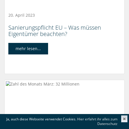
20. April 2023
Sanierungspflicht EU – Was müssen
Eigentümer beachten?
mehr lesen...
Ja, auch diese Webseite verwendet Cookies.
Hier erfahrt ihr alles zum
✖
Datenschutz