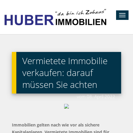
Toggl
navig
Vermietete Immobilie
verkaufen: darauf
müssen Sie achten
vom 08. April 2022
Immobilien gelten nach wie vor als sichere
Kapitalanlagen. Vermietete Immobilien sind für