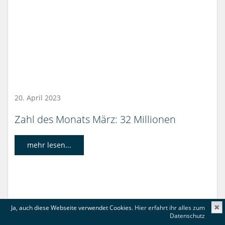
20. April 2023
Zahl des Monats März: 32 Millionen
mehr lesen...
Ja, auch diese Webseite verwendet Cookies.
Hier erfahrt ihr alles zum
✖
Datenschutz