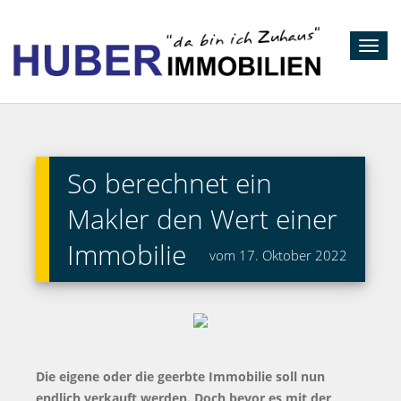
Toggl
navig
So berechnet ein
Makler den Wert einer
Immobilie
vom 17. Oktober 2022
Die eigene oder die geerbte Immobilie soll nun
endlich verkauft werden. Doch bevor es mit der