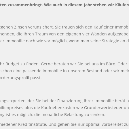
eiten zusammenbringt. Wie auch in diesem Jahr stehen wir Käufer
egenen Zinsen verunsichert. Sie trauen sich den Kauf einer Immobi
chenden, die ihren Traum von den eigenen vier Wänden aufgegeb
iner Immobilie nach wie vor möglich, wenn man seine Strategie an
Ihr Budget zu finden. Gerne beraten wir Sie bei uns im Büro. Oder
r schon eine passende Immobilie in unserem Bestand oder wir mel
rderungsprofil passt.
ungsexperten, der Sie bei der Finanzierung Ihrer Immobilie berät un
bilienpreises plus die Kaufnebenkosten wie Grunderwerbsteuer und
g ist es möglich, die monatliche Belastung zu senken.
hiedener Kreditinstitute. Und gehen Sie nur optimal vorbereitet z