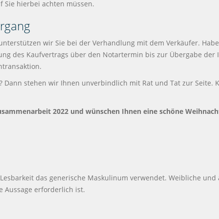
f Sie hierbei achten müssen.
ergang
nterstützen wir Sie bei der Verhandlung mit dem Verkäufer. Haben 
ng des Kaufvertrags über den Notartermin bis zur Übergabe der 
ntransaktion.
Dann stehen wir Ihnen unverbindlich mit Rat und Tat zur Seite. 
Zusammenarbeit 2022 und wünschen Ihnen eine schöne Weihnachts
 Lesbarkeit das generische Maskulinum verwendet. Weibliche und 
e Aussage erforderlich ist.