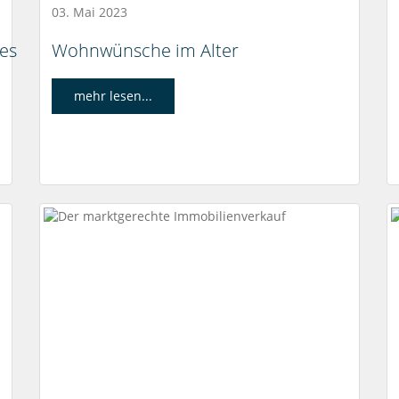
03. Mai 2023
 es
Wohnwünsche im Alter
mehr lesen...