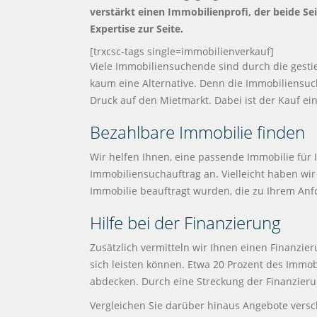
verstärkt einen Immobilienprofi, der beide S
Expertise zur Seite.
[trxcsc-tags single=immobilienverkauf]
Viele Immobiliensuchende sind durch die gesti
kaum eine Alternative. Denn die Immobiliensu
Druck auf den Mietmarkt. Dabei ist der Kauf e
Bezahlbare Immobilie finden
Wir helfen Ihnen, eine passende Immobilie für 
Immobiliensuchauftrag an. Vielleicht haben wi
Immobilie beauftragt wurden, die zu Ihrem Anfo
Hilfe bei der Finanzierung
Zusätzlich vermitteln wir Ihnen einen Finanzier
sich leisten können. Etwa 20 Prozent des Immo
abdecken. Durch eine Streckung der Finanzierun
Vergleichen Sie darüber hinaus Angebote versc