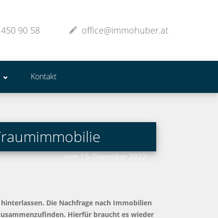
 450 90 58
office@immohuber.at
Kontakt
 Traumimmobilie
vom 15. Dezember 2022
 hinterlassen. Die Nachfrage nach Immobilien
 zusammenzufinden. Hierfür braucht es wieder