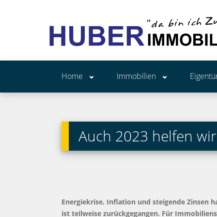
Home
Immobilien
Eigent
Auch 2023 helfen wir
Energiekrise, Inflation und steigende Zinsen
ist teilweise zurückgegangen. Für Immobilien