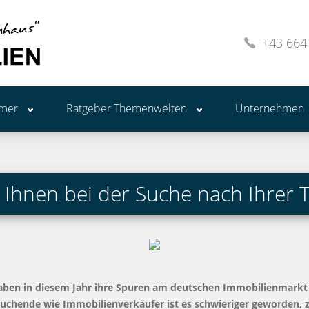
+43 664
ümer
Ratgeber Themenwelten
Unternehmen
 Ihnen bei der Suche nach Ihrer
 haben in diesem Jahr ihre Spuren am deutschen Immobilienmarkt
suchende wie Immobilienverkäufer ist es schwieriger geworden,