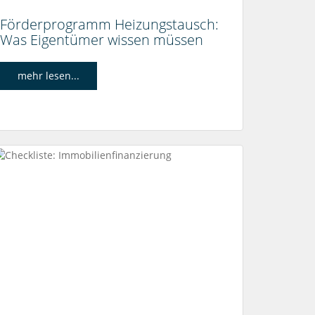
Förderprogramm Heizungstausch:
Was Eigentümer wissen müssen
mehr lesen...