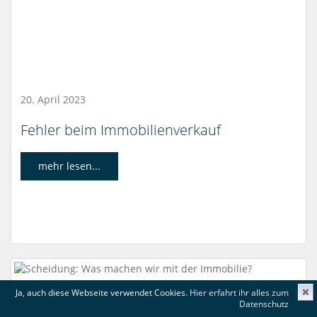
20. April 2023
Fehler beim Immobilienverkauf
mehr lesen...
Ja, auch diese Webseite verwendet Cookies.
Hier erfahrt ihr alles zum
✖
Datenschutz