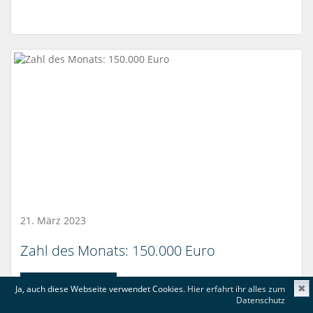
21. März 2023
Zahl des Monats: 150.000 Euro
mehr lesen...
Ja, auch diese Webseite verwendet Cookies.
Hier erfahrt ihr alles zum
✖
Datenschutz