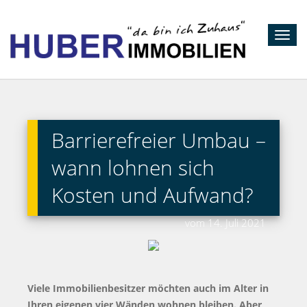
Toggl
navig
Barrierefreier Umbau –
wann lohnen sich
Kosten und Aufwand?
vom 14. Juli 2021
Viele Immobilienbesitzer möchten auch im Alter in
Ihren eigenen vier Wänden wohnen bleiben. Aber