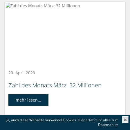
20. April 2023
Zahl des Monats März: 32 Millionen
mehr lesen...
Ja, auch diese Webseite verwendet Cookies.
Hier erfahrt ihr alles zum
✖
Datenschutz