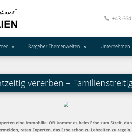
+43 664
ümer
Ratgeber Themenwelten
Unternehmen
tzeitig vererben – Familienstreit
xperten eine Immobilie. Oft kommt es beim Erbe zum Streit, da si
ermeiden, raten Experten, das Erbe schon zu Lebzeiten zu regeln.