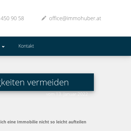
 450 90 58
office@immohuber.at
Kontakt
igkeiten vermeiden
vom 13. Januar 2022
ch eine Immobilie nicht so leicht aufteilen