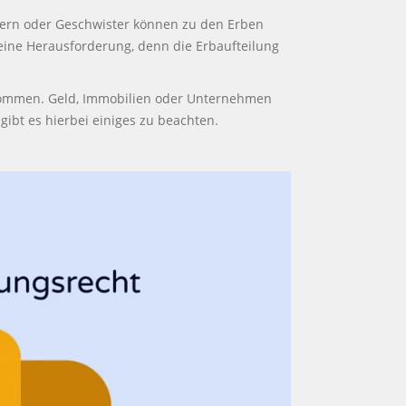
Eltern oder Geschwister können zu den Erben
t eine Herausforderung, denn die Erbaufteilung
chkommen. Geld, Immobilien oder Unternehmen
bt es hierbei einiges zu beachten.