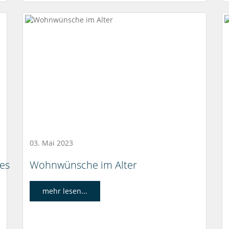
03. Mai 2023
 es
Wohnwünsche im Alter
mehr lesen...