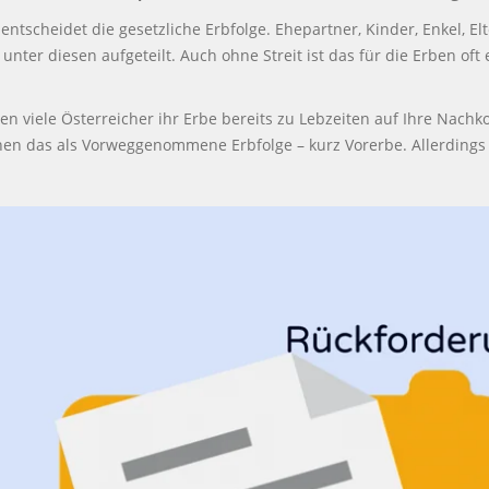
 entscheidet die gesetzliche Erbfolge. Ehepartner, Kinder, Enkel, 
 unter diesen aufgeteilt. Auch ohne Streit ist das für die Erben of
agen viele Österreicher ihr Erbe bereits zu Lebzeiten auf Ihre Na
 das als Vorweggenommene Erbfolge – kurz Vorerbe. Allerdings gi