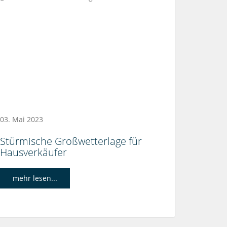
03. Mai 2023
Stürmische Großwetterlage für
Hausverkäufer
mehr lesen...