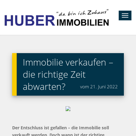
Toggl
navig
Immobilie verkaufen –
die richtige Zeit
abwarten?
vom 21. Juni 2022
Der Entschluss ist gefallen – die Immobilie soll
verkauft werden. Doch wann ist der richtige