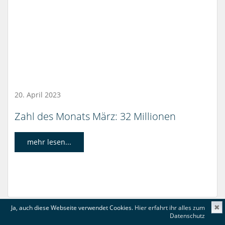
20. April 2023
Zahl des Monats März: 32 Millionen
mehr lesen...
Ja, auch diese Webseite verwendet Cookies.
Hier erfahrt ihr alles zum
✖
Datenschutz