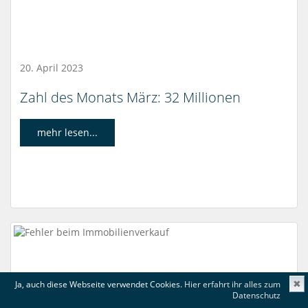
20. April 2023
Zahl des Monats März: 32 Millionen
mehr lesen...
Ja, auch diese Webseite verwendet Cookies.
Hier erfahrt ihr alles zum
✖
Datenschutz