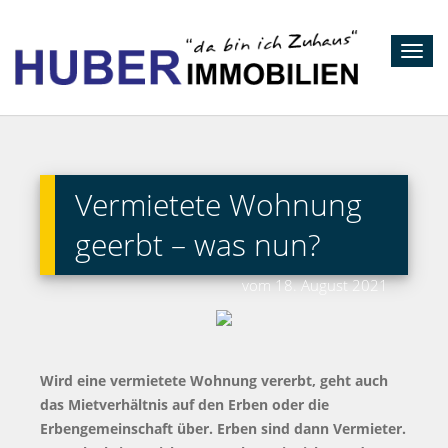
Toggl
navig
Vermietete Wohnung
geerbt – was nun?
vom 18. August 2021
Wird eine vermietete Wohnung vererbt, geht auch
das Mietverhältnis auf den Erben oder die
Erbengemeinschaft über. Erben sind dann Vermieter.