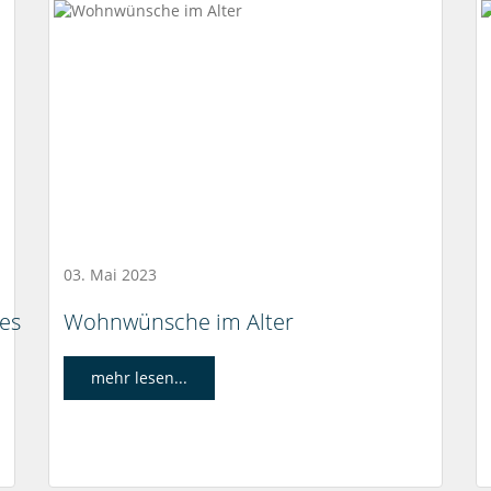
03. Mai 2023
 es
Wohnwünsche im Alter
mehr lesen...