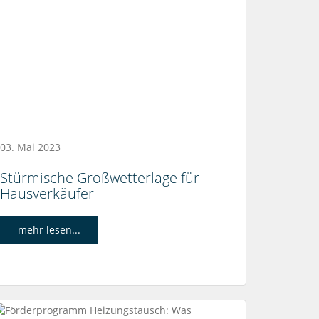
03. Mai 2023
Stürmische Großwetterlage für
Hausverkäufer
mehr lesen...