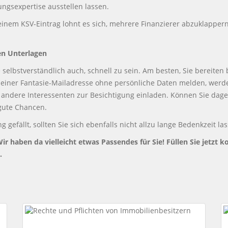
ngsexpertise ausstellen lassen.
einem KSV-Eintrag lohnt es sich, mehrere Finanzierer abzuklappern.
en Unterlagen
 selbstverständlich auch, schnell zu sein. Am besten, Sie bereite
e einer Fantasie-Mailadresse ohne persönliche Daten melden, werd
andere Interessenten zur Besichtigung einladen. Können Sie dage
 gute Chancen.
gefällt, sollten Sie sich ebenfalls nicht allzu lange Bedenkzeit l
ir haben da vielleicht etwas Passendes für Sie! Füllen Sie jetzt k
.