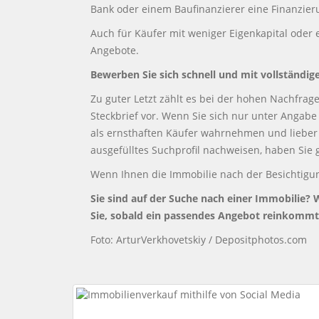
Bank oder einem Baufinanzierer eine Finanzieru
Auch für Käufer mit weniger Eigenkapital oder 
Angebote.
Bewerben Sie sich schnell und mit vollständig
Zu guter Letzt zählt es bei der hohen Nachfrage
Steckbrief vor. Wenn Sie sich nur unter Angab
als ernsthaften Käufer wahrnehmen und lieber 
ausgefülltes Suchprofil nachweisen, haben Sie
Wenn Ihnen die Immobilie nach der Besichtigung 
Sie sind auf der Suche nach einer Immobilie? W
Sie, sobald ein passendes Angebot reinkommt
Foto: ArturVerkhovetskiy / Depositphotos.com