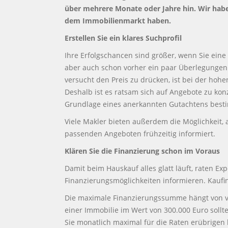
über mehrere Monate oder Jahre hin. Wir hab
dem Immobilienmarkt haben.
Erstellen Sie ein klares Suchprofil
Ihre Erfolgschancen sind größer, wenn Sie eine 
aber auch schon vorher ein paar Überlegungen a
versucht den Preis zu drücken, ist bei der hohe
Deshalb ist es ratsam sich auf Angebote zu konz
Grundlage eines anerkannten Gutachtens best
Viele Makler bieten außerdem die Möglichkeit,
passenden Angeboten frühzeitig informiert.
Klären Sie die Finanzierung schon im Voraus
Damit beim Hauskauf alles glatt läuft, raten E
Finanzierungsmöglichkeiten informieren. Kaufin
Die maximale Finanzierungssumme hängt von ve
einer Immobilie im Wert von 300.000 Euro sollt
Sie monatlich maximal für die Raten erübrigen 