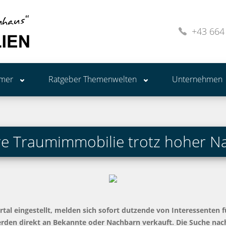
+43 664
ümer
Ratgeber Themenwelten
Unternehmen
e Traumimmobilie trotz hoher N
tal eingestellt, melden sich sofort dutzende von Interessenten f
werden direkt an Bekannte oder Nachbarn verkauft. Die Suche na