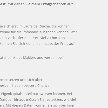
sst, mit denen Sie mehr Erfolgschancen auf
ie sich erst im Laufe der Suche. Sie können
 maximal für die Immobilie ausgeben können. Wer
ein Verkäufer den Preis viel zu hoch ansetzt.
önnen Sie sich sicher sein, dass der Preis auf
e Datenbank des Maklers und werden bei
sammensetzen und sich über
bewerben, haben bessere Chancen.
Eigenkapitalsanteil nachweisen können. Bei
Darüber hinaus müssen Sie festsetzen, wie viel
en. Mit diesen Daten können Sie sich bei Ihrer