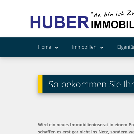
Home
Immobilien
Eigent
So bekommen Sie Ihr
Wird ein neues Immobilieninserat in einem Por
schaffen es erst gar nicht ins Netz, sondern 