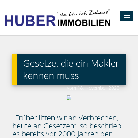
Toggl
navig
Gesetze, die ein Makler
kennen muss
vom 18. November 2022
„Früher litten wir an Verbrechen,
heute an Gesetzen“, so beschrieb
es bereits vor 2000 Jahren der