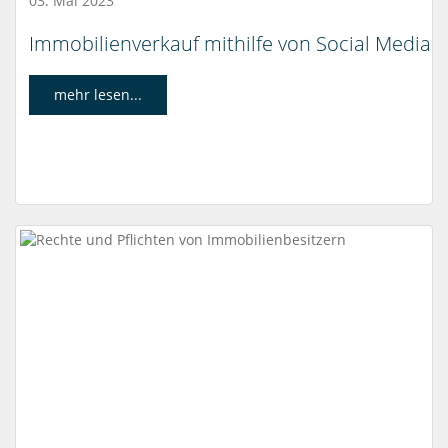
03. Mai 2023
Immobilienverkauf mithilfe von Social Media
mehr lesen...