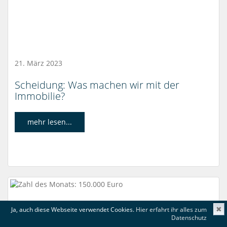
21. März 2023
Scheidung: Was machen wir mit der
Immobilie?
mehr lesen...
Ja, auch diese Webseite verwendet Cookies.
Hier erfahrt ihr alles zum
✖
Datenschutz