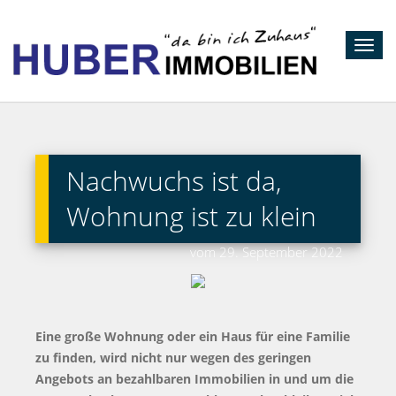
Toggl
navig
Nachwuchs ist da,
Wohnung ist zu klein
vom 29. September 2022
Eine große Wohnung oder ein Haus für eine Familie
zu finden, wird nicht nur wegen des geringen
Angebots an bezahlbaren Immobilien in und um die