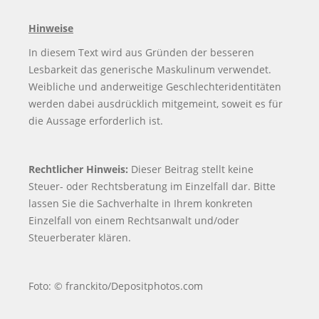
Hinweise
In diesem Text wird aus Gründen der besseren
Lesbarkeit das generische Maskulinum verwendet.
Weibliche und anderweitige Geschlechteridentitäten
werden dabei ausdrücklich mitgemeint, soweit es für
die Aussage erforderlich ist.
Rechtlicher Hinweis:
Dieser Beitrag stellt keine
Steuer- oder Rechtsberatung im Einzelfall dar. Bitte
lassen Sie die Sachverhalte in Ihrem konkreten
Einzelfall von einem Rechtsanwalt und/oder
Steuerberater klären.
Foto: © franckito/Depositphotos.com