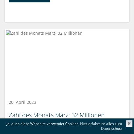
20. April 2023
Zahl des Monats März: 32 Millionen
Ja, auch diese Webseite verwendet Cookies.
Hier erfahrt ihr alles zum
✖
Datenschutz
mehr lesen...