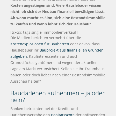
Kosten angestiegen sind. Viele Häuslebauer wissen
nicht, ob sich der Neubau finanziell bewältigen lässt.
Ab wann macht es Sinn, sich eine Bestandsimmobilie
zu kaufen und wann lohnt sich der Hausbau?
[trxcsc-tags single=immobilienverkauf]
Die Medien berichten vermehrt über die
Kostenexplosionen für Bauherren
oder davon, dass
Häuslebauer ihr
Bauprojekt aus finanziellen Gründen
aufgeben
. Kaufinteressenten und auch
Grundstückseigentümer sind wegen der aktuellen
Lage am Markt verunsichert. Sollen sie ihr Traumhaus
bauen oder doch lieber nach einer Bestandsimmobilie
Ausschau halten?
Baudarlehen aufnehmen – ja oder
nein?
Banken betrachten bei der Kredit- und
Darlehensvergabe den
Bonitätsscore
der anfragenden