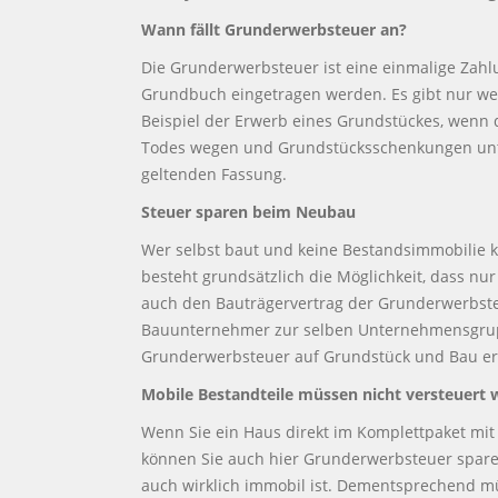
Wann fällt Grunderwerbsteuer an?
Die Grunderwerbsteuer ist eine einmalige Zahl
Grundbuch eingetragen werden. Es gibt nur we
Beispiel der Erwerb eines Grundstückes, wenn
Todes wegen und Grundstücksschenkungen unter
geltenden Fassung.
Steuer sparen beim Neubau
Wer selbst baut und keine Bestandsimmobilie 
besteht grundsätzlich die Möglichkeit, dass nu
auch den Bauträgervertrag der Grunderwerbste
Bauunternehmer zur selben Unternehmensgruppe
Grunderwerbsteuer auf Grundstück und Bau er
Mobile Bestandteile müssen nicht versteuert
Wenn Sie ein Haus direkt im Komplettpaket mit 
können Sie auch hier Grunderwerbsteuer sparen
auch wirklich immobil ist. Dementsprechend m