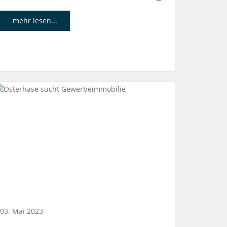
mehr lesen...
03. Mai 2023