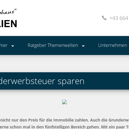
+43 664
ümer
Ratgeber Themenwelten
Unternehmen
nderwerbsteuer sparen
cht nur den Preis für die Immobilie zahlen. Auch die Grunderwe
rne schon mal in den fünfstelligen Bereich gehen. Mit ein paar T