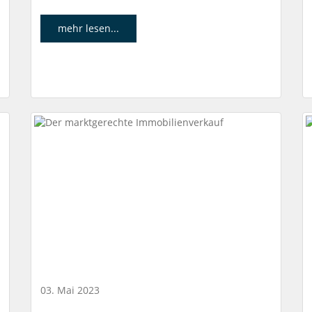
mehr lesen...
03. Mai 2023