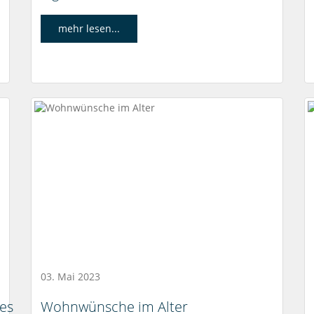
mehr lesen...
03. Mai 2023
 es
Wohnwünsche im Alter