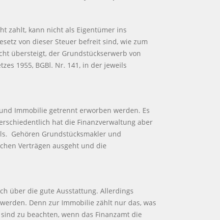
 zahlt, kann nicht als Eigentümer ins
tz von dieser Steuer befreit sind, wie zum
cht übersteigt, der Grundstückserwerb von
 1955, BGBl. Nr. 141, in der jeweils
 und Immobilie getrennt erworben werden. Es
erschiedentlich hat die Finanzverwaltung aber
alls. Gehören Grundstücksmakler und
ichen Verträgen ausgeht und die
ch über die gute Ausstattung. Allerdings
 werden. Denn zur Immobilie zählt nur das, was
 sind zu beachten, wenn das Finanzamt die