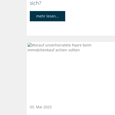
sich?
mehr lesen...
03. Mai 2023