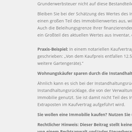
Grunderwerbsteuer nicht auf diese Bestandteile
Bleiben Sie bei der Schätzung des Wertes des 
einen großen Teil des Immobilienwertes aus, w
Auch die Beleihungsgrenze Ihrer finanzierenden 
ein Großteil des aktuellen Wertes au
Praxis-Beispiel:
In einem notariellen Kaufvertr
geschrieben: „Von dem Kaufpreis entfallen 12.
weitere Gartengeräte).“
Wohnungskäufer sparen durch die Instandhal
Ähnlich kann es sich bei der Instandhaltungs
Instandhaltungsrücklage, die von der Verwaltu
Immobilie genutzt. Sie ist damit nicht Teil des
Extraposten im Kaufvertrag aufgeführt wird.
Sie wollen eine Immobilie kaufen? Nutzen Sie
Rechtlicher Hinweis: Dieser Beitrag stellt kein
von einem Rechtsanwalt und/oder Steuerberat